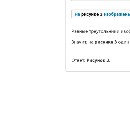
На
рисунке 3
изображены
Равные треугольники изо
Значит, на
рисунке 3
один 
Ответ:
Рисунок 3
.