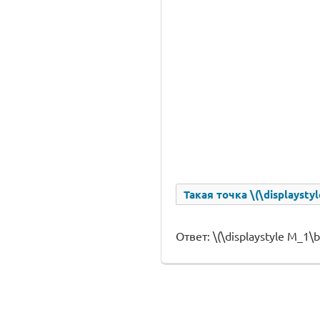
Такая точка \(\displaystyl
Ответ: \(\displaystyle M_1\bi