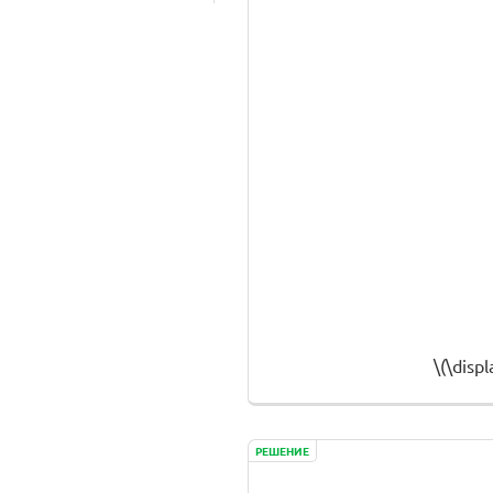
\(\disp
РЕШЕНИЕ