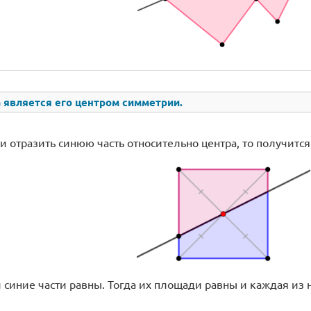
 является его центром симметрии.
и отразить синюю часть относительно центра, то получится
и синие части равны. Тогда их площади равны и каждая из