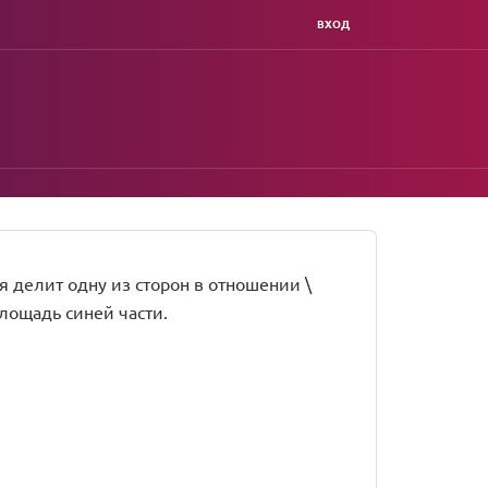
ВХОД
ая делит одну из сторон в отношении \
 площадь синей части.