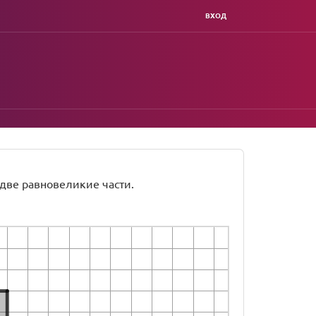
ВХОД
 две равновеликие части.