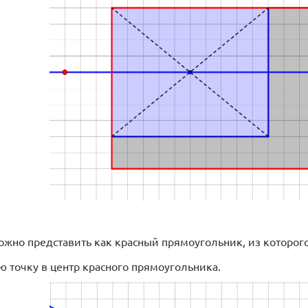
можно представить как красный прямоугольник, из которог
ю точку в центр красного прямоугольника.