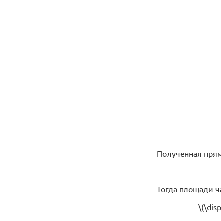
Полученная прям
Тогда площади ч
\(\dis