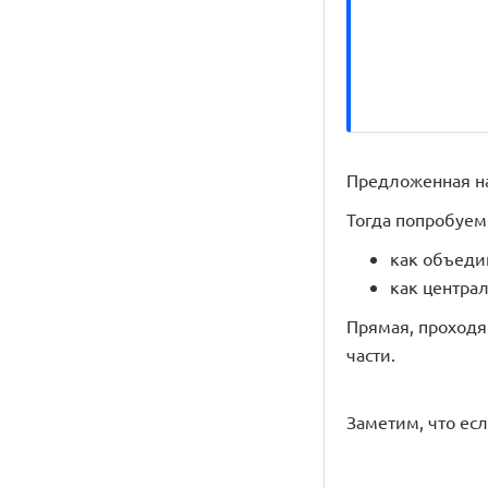
Предложенная на
Тогда попробуем
как объеди
как центра
Прямая, проходя
части.
Заметим, что есл