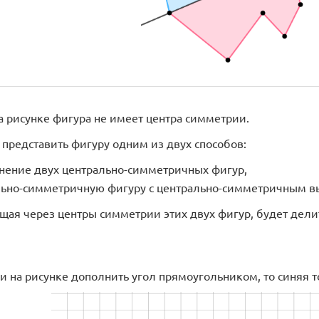
 рисунке фигура не имеет центра симметрии.
 представить фигуру одним из двух способов:
нение двух центрально-симметричных фигур,
льно-симметричную фигуру с центрально-симметричным в
щая через центры симметрии этих двух фигур, будет дели
и на рисунке дополнить угол прямоугольником, то синяя т