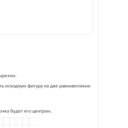
ырезом.
ть исходную фигуру на две равновеликие
очка будет его центром.