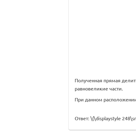
Полученная прямая делит 
равновеликие части.
При данном расположении п
Ответ: \(\displaystyle 248\sm