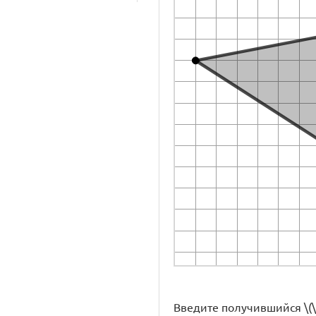
Введите получившийся \(\di