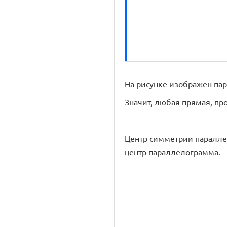
На рисунке изображен па
Значит, любая прямая, пр
Центр симметрии параллел
центр параллелограмма.