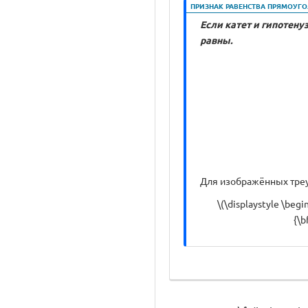
ПРИЗНАК РАВЕНСТВА ПРЯМОУГО
Если катет и гипотену
равны.
Для изображённых тре
\(\displaystyle \be
{\b