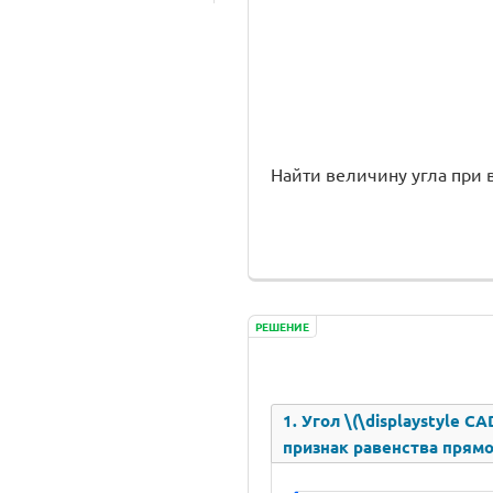
Найти величину угла при вер
РЕШЕНИЕ
1. Угол \(\displaystyle C
признак равенства прямо