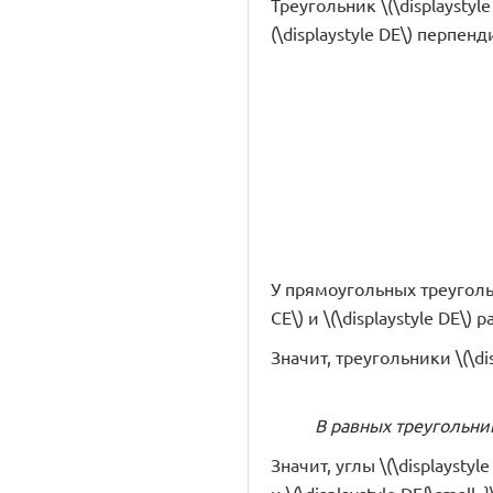
Треугольник \(\displaystyl
(\displaystyle DE\) перпен
У прямоугольных треугольник
CE\) и \(\displaystyle DE\)
Значит, треугольники \(\dis
В равных треугольни
Значит, углы \(\displaystyl