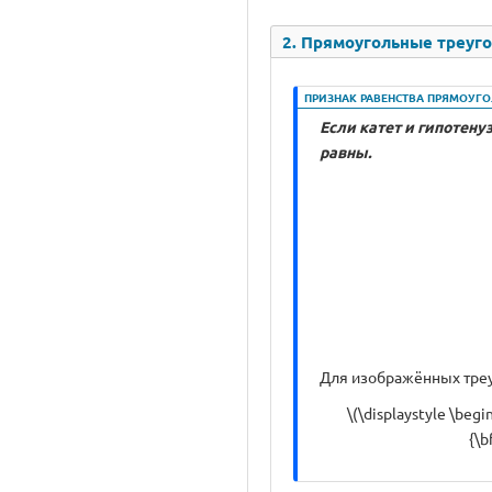
2. Прямоугольные треуголь
ПРИЗНАК РАВЕНСТВА ПРЯМОУГО
Если катет и гипотену
равны.
Для изображённых тре
\(\displaystyle \be
{\b