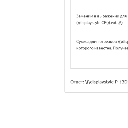
Заменим в выражении для п
(\displaystyle CE{\text :}\)
Сумма длин отрезков \(\displ
которого известна. Получ
Ответ: \(\displaystyle P_{BD