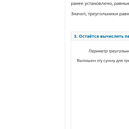
ранее установлено, равные ка
Значит, треугольники равн
3. Остаётся вычислить пе
Периметр треугольника
Выпишем эту сумму для треу