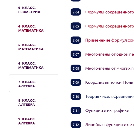
9 КЛАСС.
Формулы сокращенного 
ГЕОМЕТРИЯ
7.04
Формулы сокращенного 
4 КЛАСС.
7.05
МАТЕМАТИКА
Применение формул со
7.06
5 КЛАСС.
МАТЕМАТИКА
Многочлены от одной 
7.07
6 КЛАСС.
МАТЕМАТИКА
Многочлены от многих
7.08
7 КЛАСС.
Координаты точки. Пон
7.09
АЛГЕБРА
Теория чисел. Сравнен
7.10
8 КЛАСС.
АЛГЕБРА
Функции и их графики
7.11
9 КЛАСС.
АЛГЕБРА
Линейная функция и её
7.12