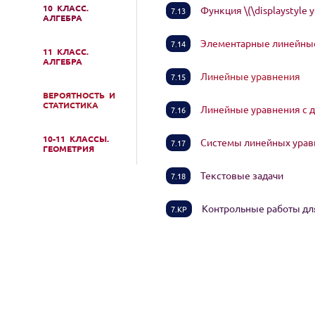
10 КЛАСС.
Функция \(\displaystyle y
7.13
АЛГЕБРА
Элементарные линейны
7.14
11 КЛАСС.
АЛГЕБРА
Линейные уравнения
7.15
ВЕРОЯТНОСТЬ И
СТАТИСТИКА
Линейные уравнения с
7.16
10-11 КЛАССЫ.
Системы линейных ура
7.17
ГЕОМЕТРИЯ
Текстовые задачи
7.18
Контрольные работы для
7.КР